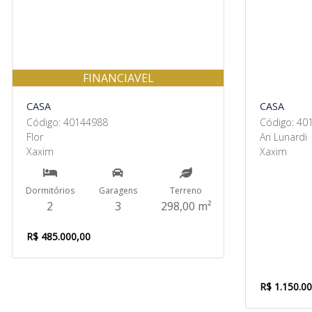
FINANCIAVEL
CASA
CASA
Código: 40144988
Código: 40
Flor
Ari Lunardi
Xaxim
Xaxim
Dormitórios
Garagens
Terreno
2
3
298,00 m²
R$ 485.000,00
R$ 1.150.0