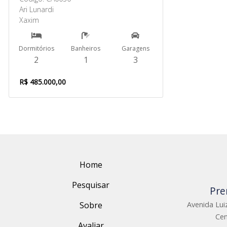
Ari Lunardi
Xaxim
Dormitórios
Banheiros
Garagens
2
1
3
R$ 485.000,00
Home
Pesquisar
Pre
Sobre
Avenida Luiz
Cen
Avaliar