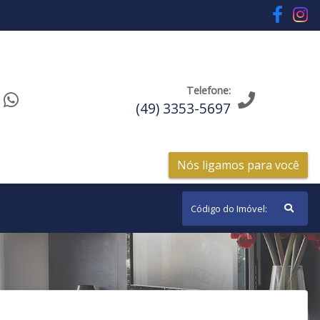
Telefone:
(49) 3353-5697
Nós ligamos para você