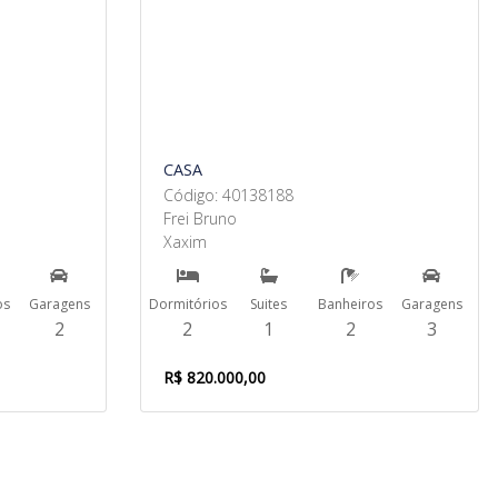
CASA
Código: 40138188
Frei Bruno
Xaxim
os
Garagens
Dormitórios
Suites
Banheiros
Garagens
2
2
1
2
3
R$ 820.000,00