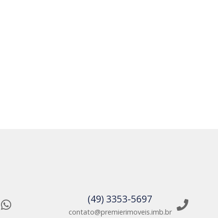
(49) 3353-5697
contato@premierimoveis.imb.br