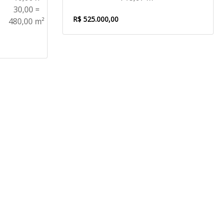
30,00 =
R$ 525.000,00
480,00 m²