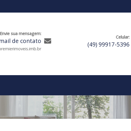
Envie sua mensagem:
Celular:
mail de contato
(49) 99917-5396
remierimoveis.imb.br