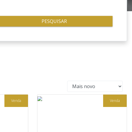
PESQUISAR
Venda
Venda