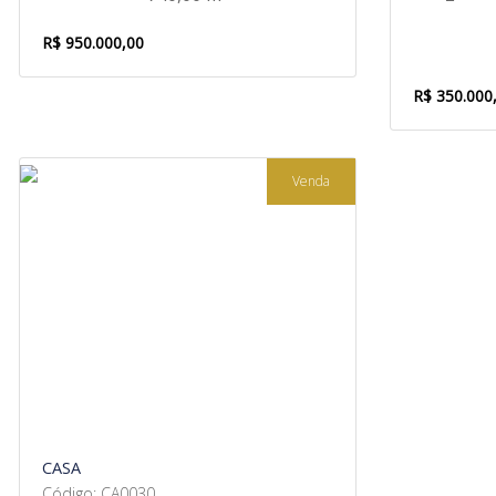
R$ 950.000,00
R$ 350.000
Venda
CASA
Código: CA0030