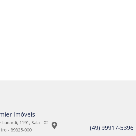
mier Imóveis
 Lunardi, 1191, Sala - 02
(49) 99917-5396
tro - 89825-000