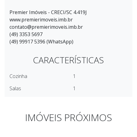
Premier Imóveis - CRECI/SC 4.419J
www.premierimoveis.imb.br
contato@premierimoveis.imb.br
(49) 3353 5697
(49) 99917 5396 (WhatsApp)
CARACTERÍSTICAS
Cozinha
1
Salas
1
IMÓVEIS PRÓXIMOS