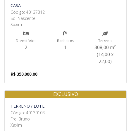
CASA
Código: 40137312
Sol Nascente II
Xaxim
Dormitórios
Banheiros
Terreno
2
1
308,00 m²
(14,00 x
22,00)
R$ 350.000,00
EXCLUSIVO
Venda
TERRENO / LOTE
Código: 40130103
Frei Bruno
Xaxim