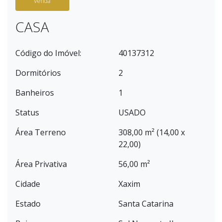
Venda
CASA
Código do Imóvel:
40137312
Dormitórios
2
Banheiros
1
Status
USADO
Área Terreno
308,00 m² (14,00 x
22,00)
Área Privativa
56,00 m²
Cidade
Xaxim
Estado
Santa Catarina