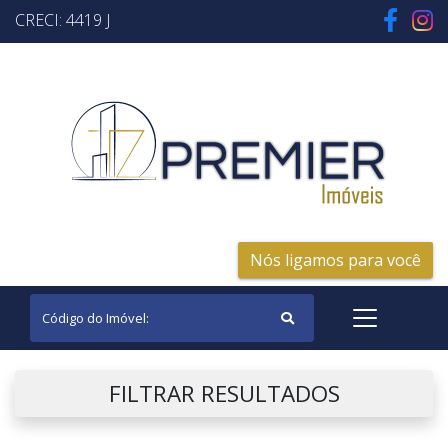
CRECI: 4419 J
Nós ligamos para você
FILTRAR RESULTADOS