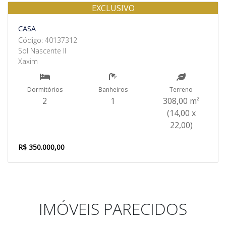
EXCLUSIVO
Venda
CASA
Código: 40137312
Sol Nascente II
Xaxim
Dormitórios
Banheiros
Terreno
2
1
308,00 m²
(14,00 x
22,00)
R$ 350.000,00
IMÓVEIS PARECIDOS