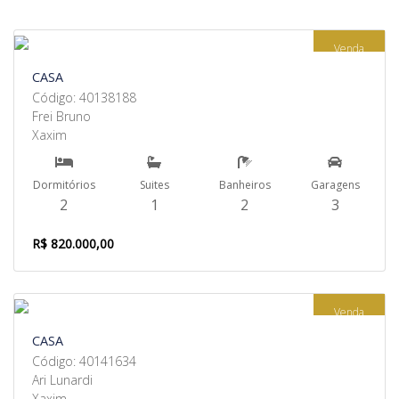
Venda
CASA
Código: 40138188
Frei Bruno
Xaxim
Dormitórios
Suites
Banheiros
Garagens
2
1
2
3
R$ 820.000,00
Venda
CASA
Código: 40141634
Ari Lunardi
Xaxim