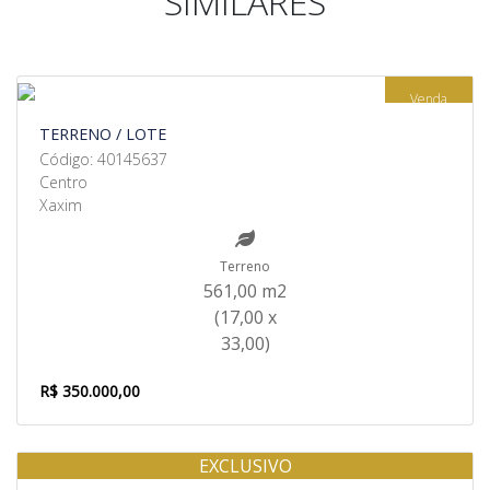
SIMILARES
Venda
TERRENO / LOTE
Código: 40145637
Centro
Xaxim
Terreno
561,00 m2
(17,00 x
33,00)
R$ 350.000,00
EXCLUSIVO
Venda