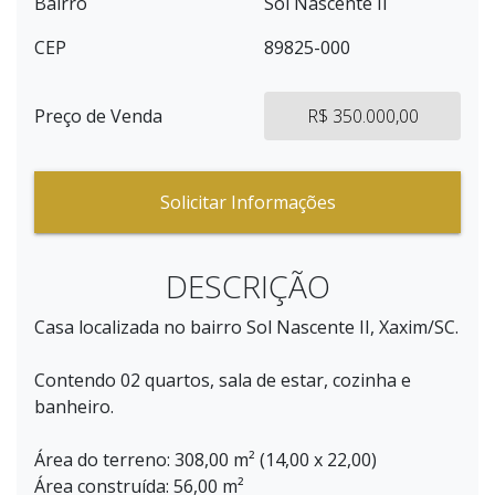
Bairro
Sol Nascente II
CEP
89825-000
Preço de Venda
R$ 350.000,00
Solicitar Informações
DESCRIÇÃO
Casa localizada no bairro Sol Nascente II, Xaxim/SC.
Contendo 02 quartos, sala de estar, cozinha e
banheiro.
Área do terreno: 308,00 m² (14,00 x 22,00)
Área construída: 56,00 m²