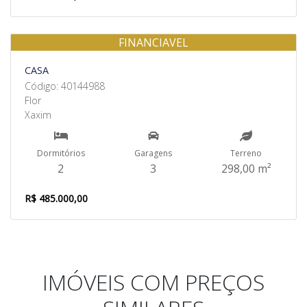
FINANCIAVEL
Venda
CASA
Código: 40144988
Flor
Xaxim
Dormitórios
Garagens
Terreno
2
3
298,00 m²
R$ 485.000,00
IMÓVEIS COM PREÇOS