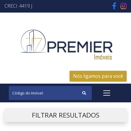
CRECI: 4419 J
Nós ligamos para você
FILTRAR RESULTADOS