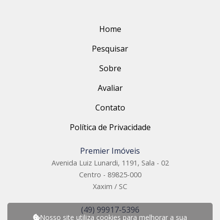
Home
Pesquisar
Sobre
Avaliar
Contato
Política de Privacidade
Premier Imóveis
Avenida Luiz Lunardi, 1191, Sala - 02
Centro - 89825-000
Xaxim / SC
(49) 99917-5396
Nosso site utiliza cookies para melhorar a sua