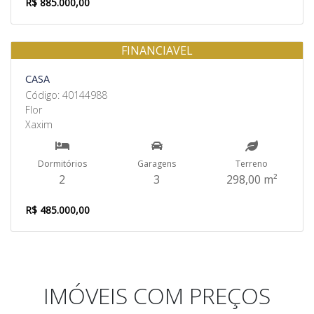
R$ 885.000,00
FINANCIAVEL
Venda
CASA
Código: 40144988
Flor
Xaxim
Dormitórios
Garagens
Terreno
2
3
298,00 m²
R$ 485.000,00
IMÓVEIS COM PREÇOS