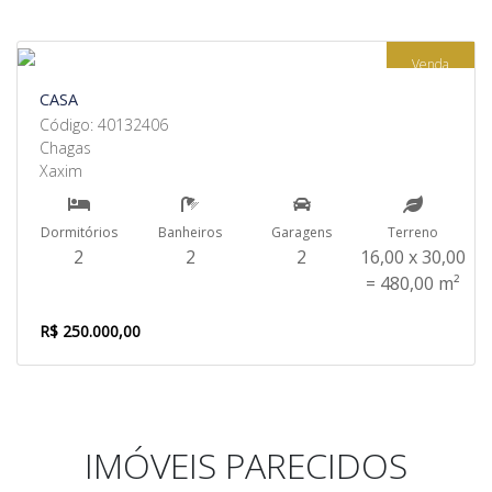
Venda
CASA
Código: 40132406
Chagas
Xaxim
Dormitórios
Banheiros
Garagens
Terreno
2
2
2
16,00 x 30,00
= 480,00 m²
R$ 250.000,00
IMÓVEIS PARECIDOS