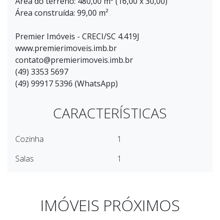
Área do terreno: 480,00 m² (16,00 x 30,00)
Área construída: 99,00 m²
Premier Imóveis - CRECI/SC 4.419J
www.premierimoveis.imb.br
contato@premierimoveis.imb.br
(49) 3353 5697
(49) 99917 5396 (WhatsApp)
CARACTERÍSTICAS
Cozinha
1
Salas
1
IMÓVEIS PRÓXIMOS