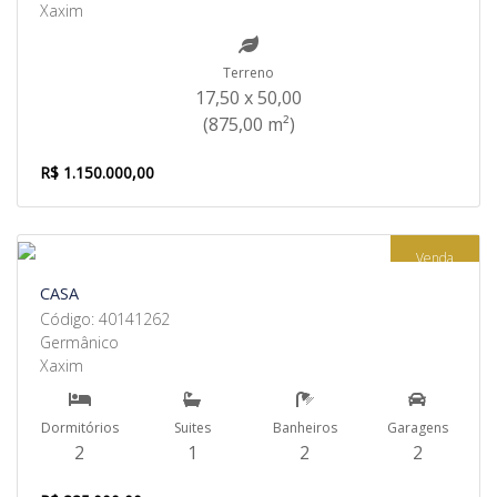
Xaxim
Terreno
17,50 x 50,00
(875,00 m²)
R$ 1.150.000,00
Venda
CASA
Código: 40141262
Germânico
Xaxim
Dormitórios
Suites
Banheiros
Garagens
2
1
2
2