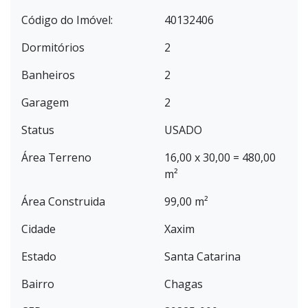
Código do Imóvel:
40132406
Dormitórios
2
Banheiros
2
Garagem
2
Status
USADO
Área Terreno
16,00 x 30,00 = 480,00
m²
Área Construida
99,00 m²
Cidade
Xaxim
Estado
Santa Catarina
Bairro
Chagas