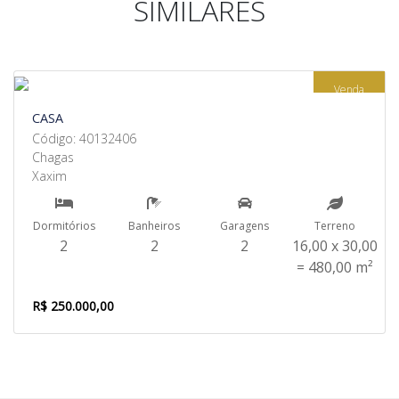
SIMILARES
Venda
CASA
Código: 40132406
Chagas
Xaxim
Dormitórios
Banheiros
Garagens
Terreno
2
2
2
16,00 x 30,00
= 480,00 m²
R$ 250.000,00