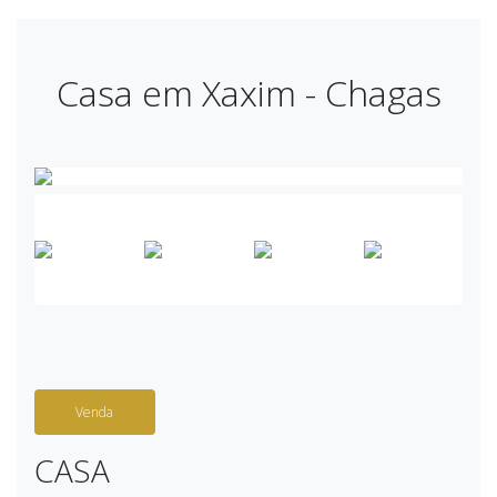
Casa em Xaxim - Chagas
Venda
CASA