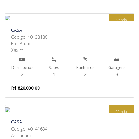
Venda
CASA
Código: 40138188
Frei Bruno
Xaxim
Dormitórios
Suites
Banheiros
Garagens
2
1
2
3
R$ 820.000,00
Venda
CASA
Código: 40141634
Ari Lunardi