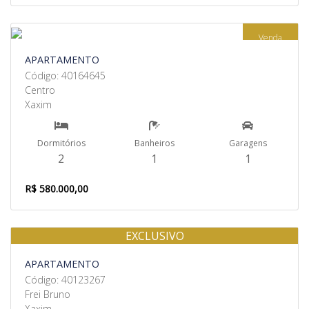
Venda
APARTAMENTO
Código: 40164645
Centro
Xaxim
Dormitórios
Banheiros
Garagens
2
1
1
R$ 580.000,00
EXCLUSIVO
Venda
APARTAMENTO
Código: 40123267
Frei Bruno
Xaxim