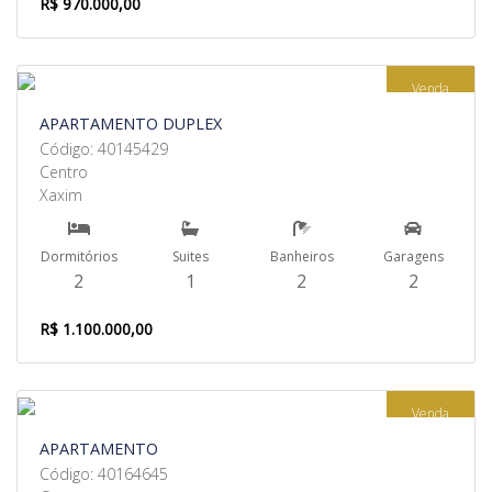
R$ 970.000,00
Venda
APARTAMENTO DUPLEX
Código: 40145429
Centro
Xaxim
Dormitórios
Suites
Banheiros
Garagens
2
1
2
2
R$ 1.100.000,00
Venda
APARTAMENTO
Código: 40164645