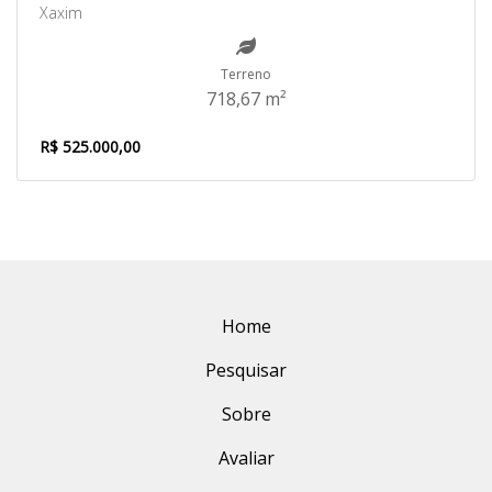
Xaxim
Terreno
718,67 m²
R$ 525.000,00
Home
Pesquisar
Sobre
Avaliar