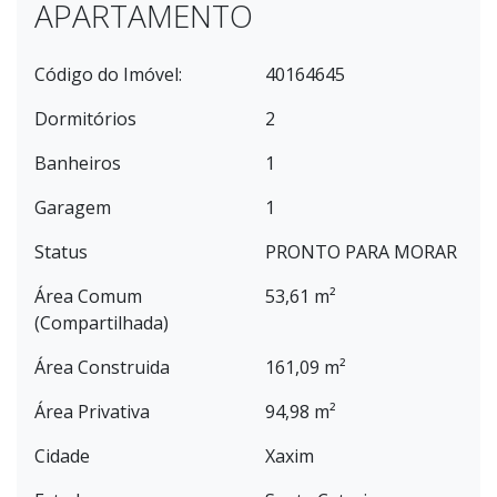
APARTAMENTO
Código do Imóvel:
40164645
Dormitórios
2
Banheiros
1
Garagem
1
Status
PRONTO PARA MORAR
Área Comum
53,61 m²
(Compartilhada)
Área Construida
161,09 m²
Área Privativa
94,98 m²
Cidade
Xaxim