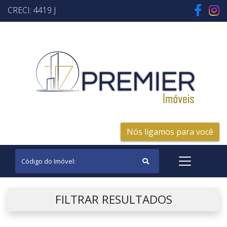
CRECI: 4419 J
Nós ligamos para você
FILTRAR RESULTADOS