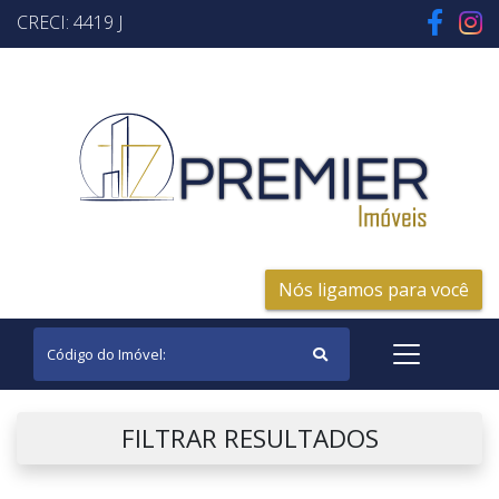
CRECI: 4419 J
Nós ligamos para você
FILTRAR RESULTADOS