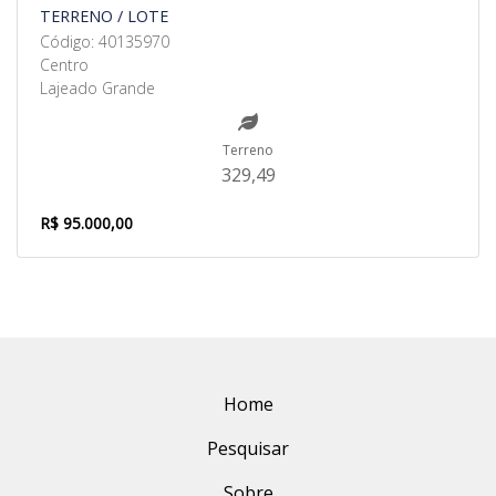
TERRENO / LOTE
Código: 40135970
Centro
Lajeado Grande
Terreno
329,49
R$ 95.000,00
Home
Pesquisar
Sobre