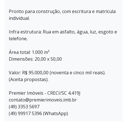
Pronto para construção, com escritura e matrícula
individual.
Infra estrutura: Rua em asfalto, água, luz, esgoto e
telefone.
Área total: 1.000 m²
Dimensões: 20,00 x 50,00
Valor: R$ 95.000,00 (noventa e cinco mil reais).
(Aceita propostas).
Premier Imóveis - CRECI/SC 4.419J
contato@premierimoveis.imb.br
(49) 3353 5697
(49) 99917 5396 (WhatsApp)