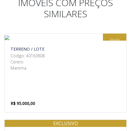
IMÓVEIS COM PREÇOS
SIMILARES
Venda
TERRENO / LOTE
Código: 40163808
Centro
Marema
R$ 95.000,00
EXCLUSIVO
Venda