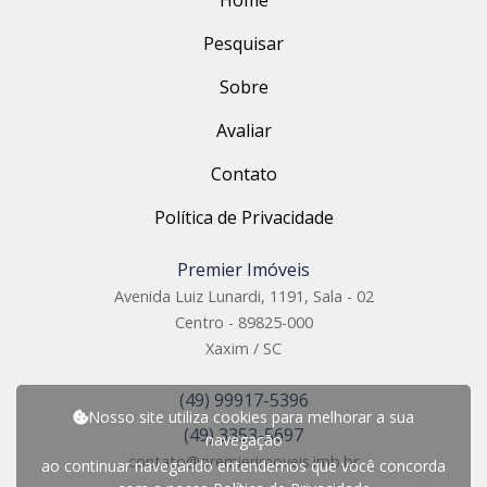
Home
Pesquisar
Sobre
Avaliar
Contato
Política de Privacidade
Premier Imóveis
Avenida Luiz Lunardi, 1191, Sala - 02
Centro - 89825-000
Xaxim / SC
(49) 99917-5396
Nosso site utiliza cookies para melhorar a sua
(49) 3353-5697
navegação
contato@premierimoveis.imb.br
ao continuar navegando entendemos que você concorda