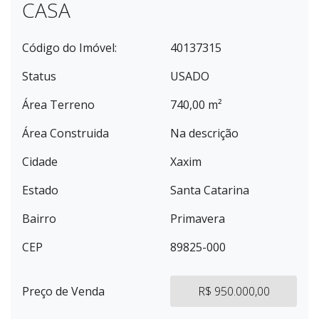
CASA
Código do Imóvel:
40137315
Status
USADO
Área Terreno
740,00 m²
Área Construida
Na descrição
Cidade
Xaxim
Estado
Santa Catarina
Bairro
Primavera
CEP
89825-000
Preço de Venda
R$ 950.000,00