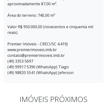
aproximadamente 87,00 m².
Área do terreno: 740,00 m²
Valor R$ 950.000,00 (novecentos e cinquenta mil
reais).
Premier Imóveis - CRECI/SC 4.419J
www.premierimoveis.imb.br
contato@premierimoveis.imb.br
(49) 3353 5697
(49) 99917 5396 (WhatsApp) Tiago
(49) 98820 5541 (WhatsApp) Jeferson
IMÓVEIS PRÓXIMOS