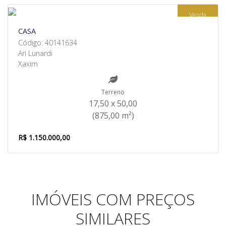
Venda
CASA
Código: 40141634
Ari Lunardi
Xaxim
Terreno
17,50 x 50,00
(875,00 m²)
R$ 1.150.000,00
IMÓVEIS COM PREÇOS
SIMILARES