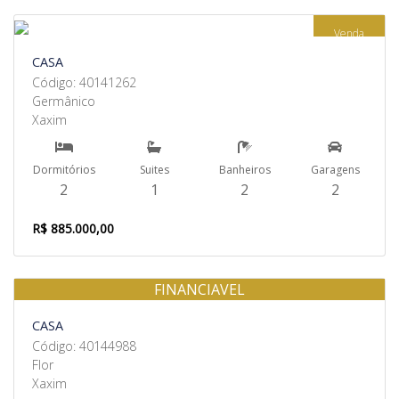
Venda
CASA
Código: 40141262
Germânico
Xaxim
Dormitórios
Suites
Banheiros
Garagens
2
1
2
2
R$ 885.000,00
FINANCIAVEL
Venda
CASA
Código: 40144988
Flor
Xaxim