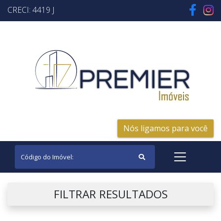
CRECI: 4419 J
Nós ligamos para você
FILTRAR RESULTADOS