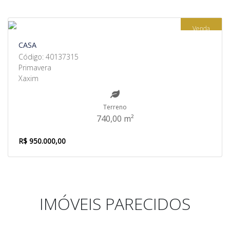
Venda
CASA
Código: 40137315
Primavera
Xaxim
Terreno
740,00 m²
R$ 950.000,00
IMÓVEIS PARECIDOS