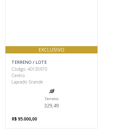
EXCLUSIVO
TERRENO / LOTE
Código: 40135970
Centro
Lajeado Grande
Terreno
329,49
R$ 95.000,00