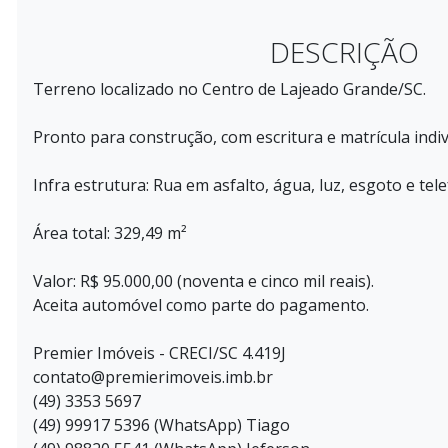
DESCRIÇÃO
Terreno localizado no Centro de Lajeado Grande/SC.
Pronto para construção, com escritura e matrícula indiv
Infra estrutura: Rua em asfalto, água, luz, esgoto e tel
Área total: 329,49 m²
Valor: R$ 95.000,00 (noventa e cinco mil reais).
Aceita automóvel como parte do pagamento.
Premier Imóveis - CRECI/SC 4.419J
contato@premierimoveis.imb.br
(49) 3353 5697
(49) 99917 5396 (WhatsApp) Tiago