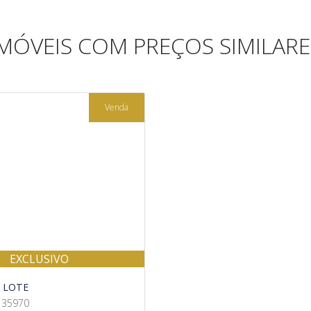
IMÓVEIS COM PREÇOS SIMILARE
Venda
EXCLUSIVO
 LOTE
135970