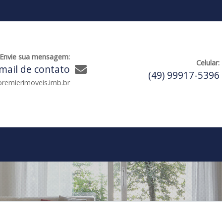
Envie sua mensagem:
Celular:
mail de contato
(49) 99917-5396
remierimoveis.imb.br