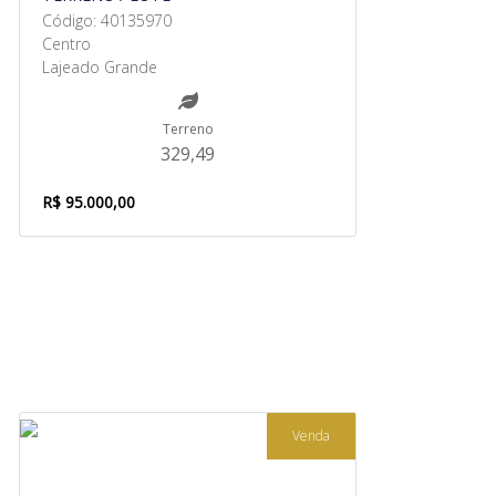
Código: 40135970
Centro
Lajeado Grande
Terreno
329,49
R$ 95.000,00
Venda