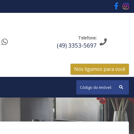
Telefone:
(49) 3353-5697
Nós ligamos para você