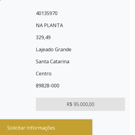
40135970
NA PLANTA
329,49
Lajeado Grande
Santa Catarina
Centro
89828-000
R$ 95.000,00
Solicitar Informações