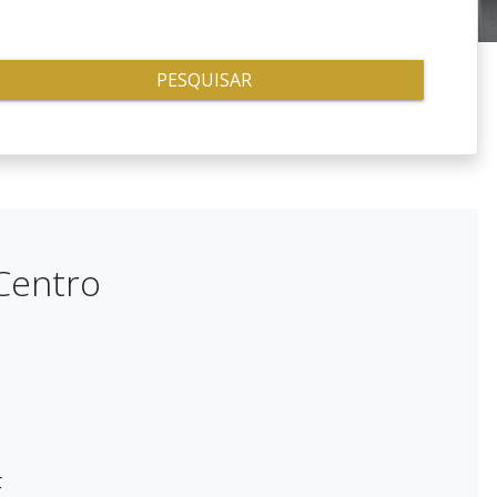
PESQUISAR
Centro
E