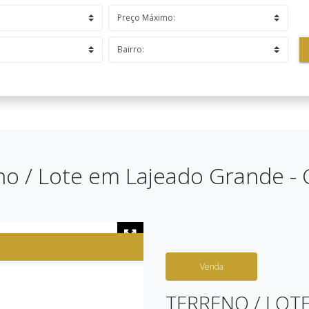
no / Lote em Lajeado Grande - 
Venda
TERRENO / LOT