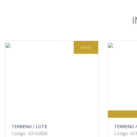
Venda
TERRENO / LOTE
TERRENO /
Código: 40163808
Código: 40